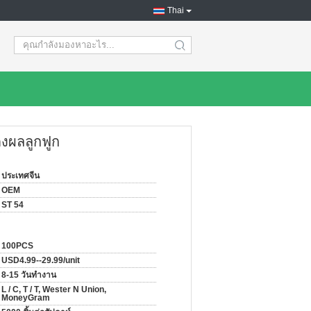
Thai
search
งผลลูกฟูก
ประเทศจีน
OEM
ST 54
100PCS
USD4.99--29.99/unit
8-15 วันทำงาน
L / C, T / T, Wester N Union,
MoneyGram