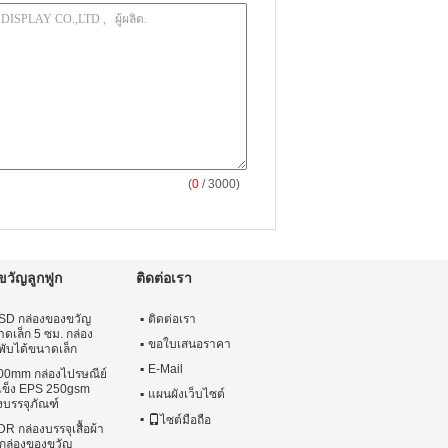
(
0
/ 3000)
ขวัญลูกฟูก
ติดต่อเรา
D กล่องของขวัญ
ติดต่อเรา
าดเล็ก 5 ซม. กล่อง
ขอใบเสนอราคา
ับได้ขนาดเล็ก
E-Mail
0mm กล่องไปรษณีย์
ข็ง EPS 250gsm
แผนผังเว็บไซต์
องบรรจุภัณฑ์
ไซต์มือถือ
DR กล่องบรรจุเสื้อผ้า
กล่องของขวัญ