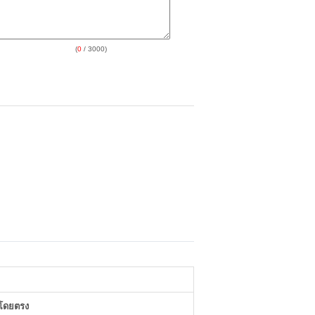
(
0
/ 3000)
าโดยตรง