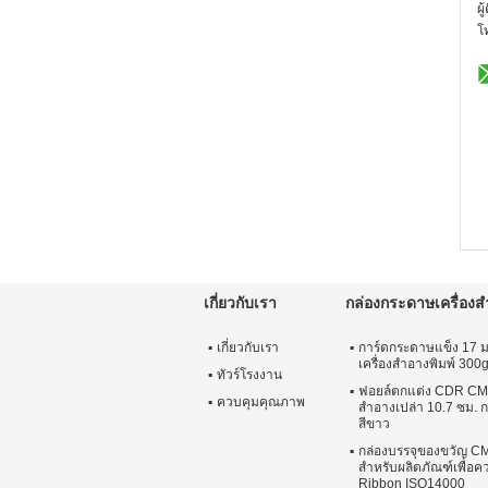
ผู
โ
เกี่ยวกับเรา
กล่องกระดาษเครื่อง
เกี่ยวกับเรา
การ์ดกระดาษแข็ง 17 
เครื่องสำอางพิมพ์ 300
ทัวร์โรงงาน
ฟอยล์ตกแต่ง CDR CMYK
ควบคุมคุณภาพ
สำอางเปล่า 10.7 ซม. กล
สีขาว
กล่องบรรจุของขวัญ C
สำหรับผลิตภัณฑ์เพื่อ
Ribbon ISO14000