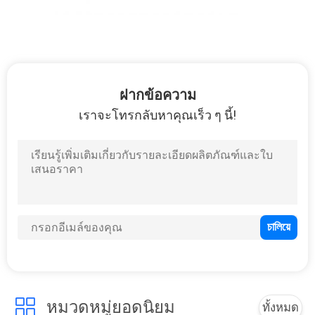
โรงงาน
ควบคุม
ฝากข้อความ
คุณภาพ
เราจะโทรกลับหาคุณเร็ว ๆ นี้!
ติดต่อ
เรา
ขอ
ใบ
หมวดหมู่ยอดนิยม
เสนอ
ทั้งหมด