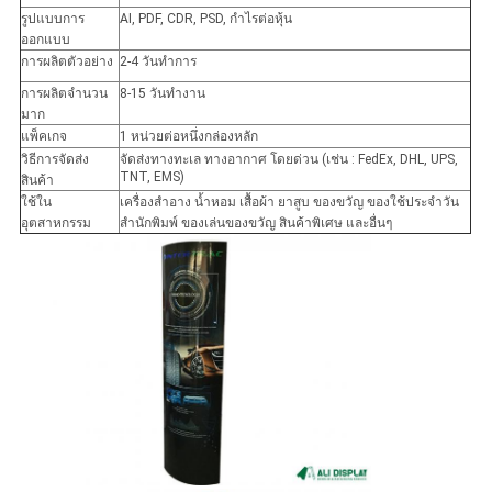
รูปแบบการ
AI, PDF, CDR, PSD, กำไรต่อหุ้น
ออกแบบ
การผลิตตัวอย่าง
2-4 วันทำการ
การผลิตจำนวน
8-15 วันทำงาน
มาก
แพ็คเกจ
1 หน่วยต่อหนึ่งกล่องหลัก
วิธีการจัดส่ง
จัดส่งทางทะเล ทางอากาศ โดยด่วน (เช่น : FedEx, DHL, UPS,
TNT, EMS)
สินค้า
ใช้ใน
เครื่องสำอาง น้ำหอม เสื้อผ้า ยาสูบ ของขวัญ ของใช้ประจำวัน
อุตสาหกรรม
สำนักพิมพ์ ของเล่นของขวัญ สินค้าพิเศษ และอื่นๆ