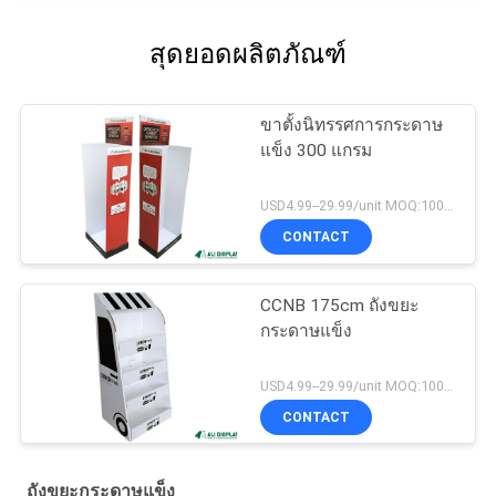
สุดยอดผลิตภัณฑ์
ขาตั้งนิทรรศการกระดาษ
แข็ง 300 แกรม
USD4.99--29.99/unit MOQ:100PCS
CONTACT
CCNB 175cm ถังขยะ
กระดาษแข็ง
USD4.99--29.99/unit MOQ:100PCS
CONTACT
ถังขยะกระดาษแข็ง