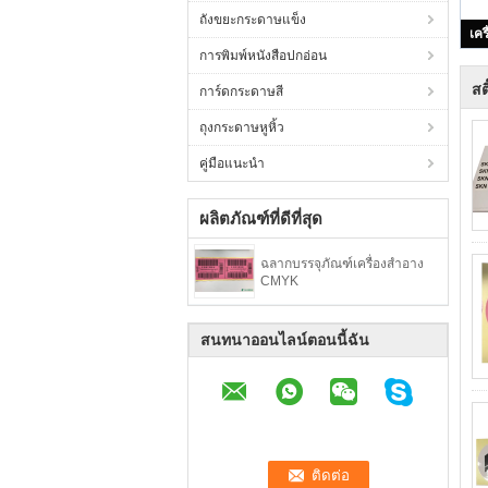
ถังขยะกระดาษแข็ง
การพิมพ์หนังสือปกอ่อน
สต
การ์ดกระดาษสี
ถุงกระดาษหูหิ้ว
คู่มือแนะนำ
ผลิตภัณฑ์ที่ดีที่สุด
ฉลากบรรจุภัณฑ์เครื่องสำอาง
CMYK
สนทนาออนไลน์ตอนนี้ฉัน