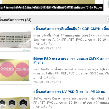
50mm PSD กระดาษฉลากกาวตนเอง CMYK ฉลากบรรจุภัณฑ์เครื่องสำอาง
(24)
ิ๊กเกอร์ฉลากกาว
สติ๊กเกอร์ฉลากกาวสี่เหลี่ยมผืนผ้า CDR CMYK สติ๊
กระดาษสี่เหลี่ยมผืนผ้าที่กำหนดเองหมายเลข SKN ฉลากแผ่นกาวใ
วัสดุ : กระดาษ , ไวนิล , PP , PET , PVC ...... ขนาด : 30*10 
อ่านเพิ่มเติม
2021-06-13 22:51:04
50mm PSD กระดาษฉลากกาวตนเอง CMYK ฉลากบรร
สำอาง
ฉลากสีผมติดแผ่นสี่เหลี่ยมแบบกำหนดเองคุณภาพสูง High ข้อมูลสิ
กระดาษ , ไวนิล , PP , PET , PVC ...... ขนาด : 50*30 มม. หร
...
อ่านเพิ่มเติม
2021-06-13 22:28:04
สติ๊กเกอร์ฉลากกาว UV PSD ป้ายราคา PE 30 มม
Self Adhesive Custom ลูกศรวงกลมระบุฉลาก ข้อมูลสินค้า : สิ่ง
PP , PET , PVC ...... ขนาด : 30*30 มม. หรือขนาดที่กำหนดเอง
อ่านเพิ่มเติม