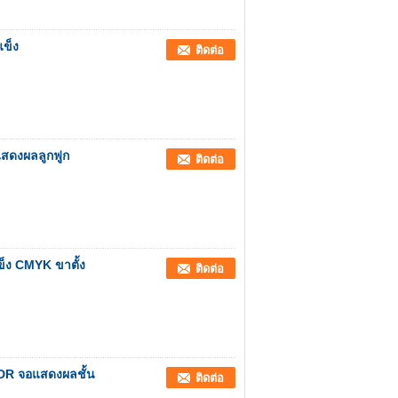
แข็ง
ติดต่อ
แสดงผลลูกฟูก
ติดต่อ
็ง CMYK ขาตั้ง
ติดต่อ
 CDR จอแสดงผลชั้น
ติดต่อ