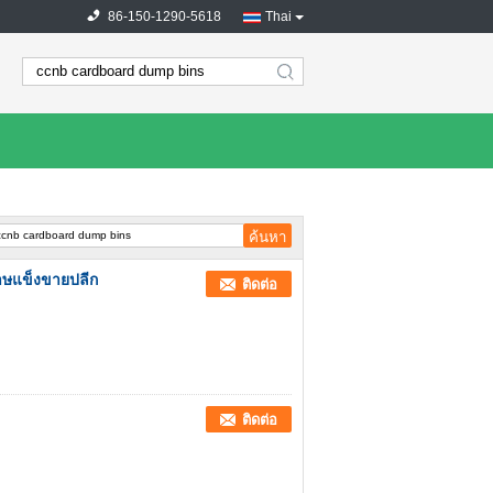
86-150-1290-5618
Thai
search
ษแข็งขายปลีก
ติดต่อ
ติดต่อ