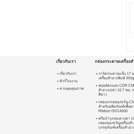
เกี่ยวกับเรา
กล่องกระดาษเครื่อง
เกี่ยวกับเรา
การ์ดกระดาษแข็ง 17 
เครื่องสำอางพิมพ์ 300
ทัวร์โรงงาน
ฟอยล์ตกแต่ง CDR CMYK
ควบคุมคุณภาพ
สำอางเปล่า 10.7 ซม. กล
สีขาว
กล่องบรรจุของขวัญ C
สำหรับผลิตภัณฑ์เพื่อ
Ribbon ISO14000
ครีมบำรุงรอบดวงตา 18
กล่องของขวัญเครื่องส
บรรจุภัณฑ์เครื่องสำอาง