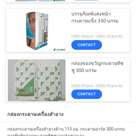
บรรจุภัณฑ์แต่งหน้า
กระดาษแข็ง 350 แกรม
USD0.09/pcs - USD0.39/pcs MOQ:1000pcs
CONTACT
กล่องของขวัญกระดาษทิช
ชู่ 300 แกรม
USD0.09/pcs - USD0.39/pcs MOQ:1000pcs
CONTACT
กล่องกระดาษเครื่องสำอาง
กล่องกระดาษเครื่องสำอางด้าน 115 มม. กระดาษอาร์ต 300 แกรม
การพิมพ์กล่องกระดาษทิชชู่แบบกำหนดเอง