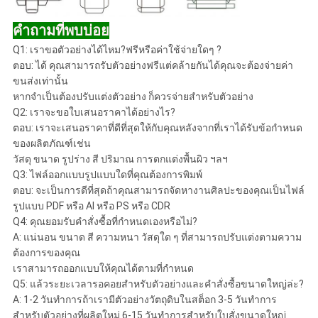
คำถามที่พบบ่อย
Q1: เราขอตัวอย่างได้ไหม?ฟรีหรือค่าใช้จ่ายใดๆ ?
ตอบ: ได้ คุณสามารถรับตัวอย่างฟรีแต่คล้ายกันได้คุณจะต้องจ่ายค่า
ขนส่งเท่านั้น
หากจำเป็นต้องปรับแต่งตัวอย่าง ก็ควรจ่ายสำหรับตัวอย่าง
Q2: เราจะขอใบเสนอราคาได้อย่างไร?
ตอบ: เราจะเสนอราคาที่ดีที่สุดให้กับคุณหลังจากที่เราได้รับข้อกำหนด
ของผลิตภัณฑ์เช่น
วัสดุ ขนาด รูปร่าง สี ปริมาณ การตกแต่งพื้นผิว ฯลฯ
Q3: ไฟล์ออกแบบรูปแบบใดที่คุณต้องการพิมพ์
ตอบ: จะเป็นการดีที่สุดถ้าคุณสามารถจัดหางานศิลปะของคุณเป็นไฟล์
รูปแบบ PDF หรือ AI หรือ PS หรือ CDR
Q4: คุณยอมรับคำสั่งซื้อที่กำหนดเองหรือไม่?
A: แน่นอน ขนาด สี ความหนา วัสดุใด ๆ ที่สามารถปรับแต่งตามความ
ต้องการของคุณ
เราสามารถออกแบบให้คุณได้ตามที่กำหนด
Q5: แล้วระยะเวลารอคอยสำหรับตัวอย่างและคำสั่งซื้อขนาดใหญ่ล่ะ?
A: 1-2 วันทำการถ้าเรามีตัวอย่างวัตถุดิบในสต็อก 3-5 วันทำการ
สำหรับตัวอย่างที่ผลิตใหม่ 6-15 วันทำการสำหรับใบสั่งขนาดใหญ่