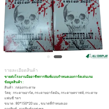
ราคา
แผนผัง
เว็บไซต์
PRIVACY
POLICY
รายละเอียดสินค้า
ขายส่งโรงงานมืออาชีพการพิมพ์แบบกำหนดเองการ์ดเล่นเกม
ข้อมูลสินค้า :
สินค้า : กล่องกระดาษ
วัสดุ : กระดาษอาร์ต, กระดาษอาร์ตมัน, กระดาษคราฟท์, กระดาษ
แฟนซี ฯลฯ
ขนาด : 80*150*20 มม. , ขนาดที่กำหนดเอง
การพิมพ์ : การพิมพ์ออฟเซต