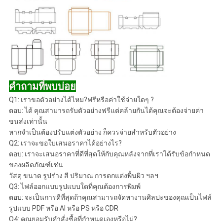
คำถามที่พบบ่อย
Q1: เราขอตัวอย่างได้ไหม?ฟรีหรือค่าใช้จ่ายใดๆ ?
ตอบ: ได้ คุณสามารถรับตัวอย่างฟรีแต่คล้ายกันได้คุณจะต้องจ่ายค่า
ขนส่งเท่านั้น
หากจำเป็นต้องปรับแต่งตัวอย่าง ก็ควรจ่ายสำหรับตัวอย่าง
Q2: เราจะขอใบเสนอราคาได้อย่างไร?
ตอบ: เราจะเสนอราคาที่ดีที่สุดให้กับคุณหลังจากที่เราได้รับข้อกำหนด
ของผลิตภัณฑ์เช่น
วัสดุ ขนาด รูปร่าง สี ปริมาณ การตกแต่งพื้นผิว ฯลฯ
Q3: ไฟล์ออกแบบรูปแบบใดที่คุณต้องการพิมพ์
ตอบ: จะเป็นการดีที่สุดถ้าคุณสามารถจัดหางานศิลปะของคุณเป็นไฟล์
รูปแบบ PDF หรือ AI หรือ PS หรือ CDR
Q4: คุณยอมรับคำสั่งซื้อที่กำหนดเองหรือไม่?