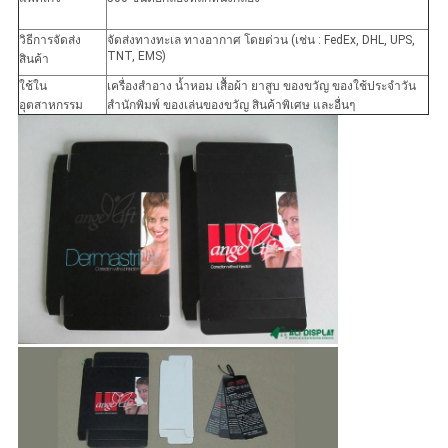
วิธีการจัดส่ง
จัดส่งทางทะเล ทางอากาศ โดยด่วน (เช่น : FedEx, DHL, UPS,
TNT, EMS)
สินค้า
ใช้ใน
เครื่องสำอาง น้ำหอม เสื้อผ้า ยาสูบ ของขวัญ ของใช้ประจำวัน
อุตสาหกรรม
สำนักพิมพ์ ของเล่นของขวัญ สินค้าพิเศษ และอื่นๆ