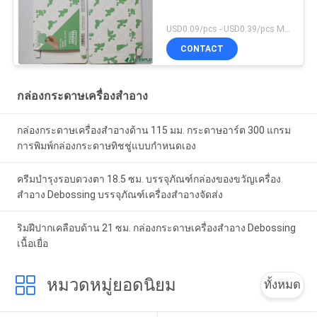
USD0.09/pcs - USD0.39/pcs MOQ:1000pcs
CONTACT
กล่องกระดาษเครื่องสำอาง
กล่องกระดาษเครื่องสำอางด้าน 115 มม. กระดาษอาร์ต 300 แกรม
การพิมพ์กล่องกระดาษทิชชู่แบบกำหนดเอง
ครีมบำรุงรอบดวงตา 18.5 ซม. บรรจุภัณฑ์กล่องของขวัญเครื่อง
สำอาง Debossing บรรจุภัณฑ์เครื่องสำอางจัดส่ง
ริมฝีปากเคลือบด้าน 21 ซม. กล่องกระดาษเครื่องสำอาง Debossing
เนื้อเยื่อ
หมวดหมู่ยอดนิยม
ทั้งหมด