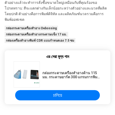
ตัวอย่างแล้วจะทำการสั่งซื้อขนาดใหญ่เหมือนกับที่คุณร้องขอ
โปรดทราบ: สีจะแตกต่างกันเล็กน้อยระหว่างตัวอย่างและมวลที่ผลิต
โดยปกติ ตัวอย่างคือการพิมพ์ดิจิทัล และผลิตภัณฑ์มวลรวมคือการ
พิมพ์ออฟเซต
กล่องกระดาษเครื่องสำอาง Debossing
กล่องกระดาษเครื่องสำอางกระดาษแข็ง 17 มม.
กล่องเครื่องสำอางพิมพ์ CDR แบบกำหนดเอง 7.5 ซม
এর সেরা মূল্য পান
กล่องกระดาษเครื่องสำอางด้าน 115
มม. กระดาษอาร์ต 300 แกรมการพิมพ์
กล่องกระดาษทิชชู่แบบกำหนดเอง
চালিয়ে