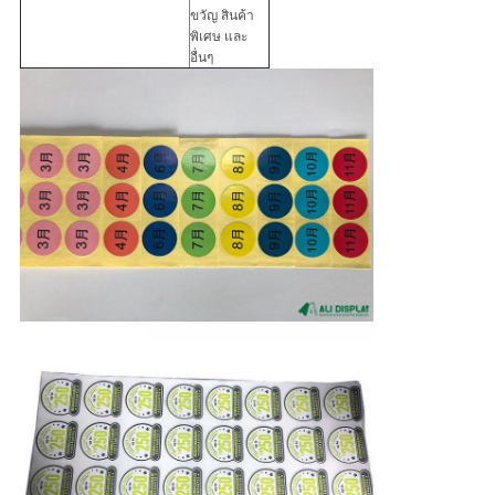
ขวัญ สินค้า
พิเศษ และ
อื่นๆ