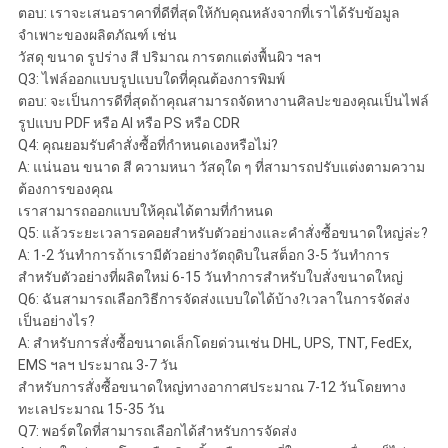
ตอบ: เราจะเสนอราคาที่ดีที่สุดให้กับคุณหลังจากที่เราได้รับข้อมูล
จำเพาะของผลิตภัณฑ์ เช่น
วัสดุ ขนาด รูปร่าง สี ปริมาณ การตกแต่งพื้นผิว ฯลฯ
Q3: ไฟล์ออกแบบรูปแบบใดที่คุณต้องการพิมพ์
ตอบ: จะเป็นการดีที่สุดถ้าคุณสามารถจัดหางานศิลปะของคุณเป็นไฟล์
รูปแบบ PDF หรือ AI หรือ PS หรือ CDR
Q4: คุณยอมรับคำสั่งซื้อที่กำหนดเองหรือไม่?
A: แน่นอน ขนาด สี ความหนา วัสดุใด ๆ ที่สามารถปรับแต่งตามความ
ต้องการของคุณ
เราสามารถออกแบบให้คุณได้ตามที่กำหนด
Q5: แล้วระยะเวลารอคอยสำหรับตัวอย่างและคำสั่งซื้อขนาดใหญ่ล่ะ?
A: 1-2 วันทำการถ้าเรามีตัวอย่างวัตถุดิบในสต็อก 3-5 วันทำการ
สำหรับตัวอย่างที่ผลิตใหม่ 6-15 วันทำการสำหรับใบสั่งขนาดใหญ่
Q6: ฉันสามารถเลือกวิธีการจัดส่งแบบใดได้บ้าง?เวลาในการจัดส่ง
เป็นอย่างไร?
A: สำหรับการสั่งซื้อขนาดเล็กโดยด่วนเช่น DHL, UPS, TNT, FedEx,
EMS ฯลฯ ประมาณ 3-7 วัน
สำหรับการสั่งซื้อขนาดใหญ่ทางอากาศประมาณ 7-12 วันโดยทาง
ทะเลประมาณ 15-35 วัน
Q7: พอร์ตใดที่สามารถเลือกได้สำหรับการจัดส่ง