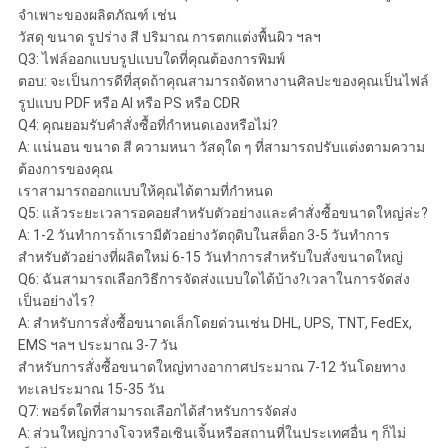
จำเพาะของผลิตภัณฑ์ เช่น
วัสดุ ขนาด รูปร่าง สี ปริมาณ การตกแต่งพื้นผิว ฯลฯ
Q3: ไฟล์ออกแบบรูปแบบใดที่คุณต้องการพิมพ์
ตอบ: จะเป็นการดีที่สุดถ้าคุณสามารถจัดหางานศิลปะของคุณเป็นไฟล์
รูปแบบ PDF หรือ AI หรือ PS หรือ CDR
Q4: คุณยอมรับคำสั่งซื้อที่กำหนดเองหรือไม่?
A: แน่นอน ขนาด สี ความหนา วัสดุใด ๆ ที่สามารถปรับแต่งตามความ
ต้องการของคุณ
เราสามารถออกแบบให้คุณได้ตามที่กำหนด
Q5: แล้วระยะเวลารอคอยสำหรับตัวอย่างและคำสั่งซื้อขนาดใหญ่ล่ะ?
A: 1-2 วันทำการถ้าเรามีตัวอย่างวัตถุดิบในสต็อก 3-5 วันทำการ
สำหรับตัวอย่างที่ผลิตใหม่ 6-15 วันทำการสำหรับใบสั่งขนาดใหญ่
Q6: ฉันสามารถเลือกวิธีการจัดส่งแบบใดได้บ้าง?เวลาในการจัดส่ง
เป็นอย่างไร?
A: สำหรับการสั่งซื้อขนาดเล็กโดยด่วนเช่น DHL, UPS, TNT, FedEx,
EMS ฯลฯ ประมาณ 3-7 วัน
สำหรับการสั่งซื้อขนาดใหญ่ทางอากาศประมาณ 7-12 วันโดยทาง
ทะเลประมาณ 15-35 วัน
Q7: พอร์ตใดที่สามารถเลือกได้สำหรับการจัดส่ง
A: ส่วนใหญ่กวางโจวหรือเซินเจิ้นหรือสถานที่ในประเทศอื่น ๆ ก็ไม่