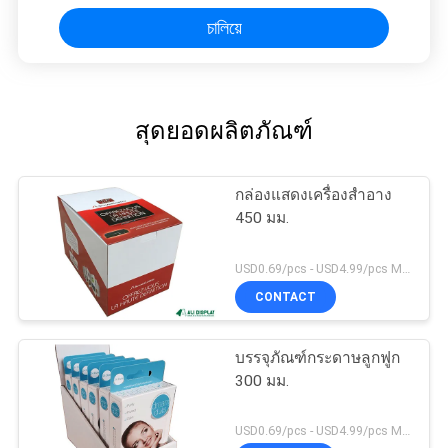
চালিয়ে
สุดยอดผลิตภัณฑ์
กล่องแสดงเครื่องสำอาง
450 มม.
USD0.69/pcs - USD4.99/pcs MOQ:100PCS
CONTACT
บรรจุภัณฑ์กระดาษลูกฟูก
300 มม.
USD0.69/pcs - USD4.99/pcs MOQ:100PCS