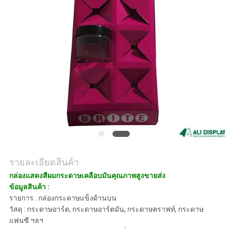
ราคา
แผนผัง
เว็บไซต์
PRIVACY
POLICY
รายละเอียดสินค้า
กล่องแสดงสีผมกระดาษเคลือบมันคุณภาพสูงขายส่ง
ข้อมูลสินค้า :
รายการ : กล่องกระดาษแข็งด้านบน
วัสดุ : กระดาษอาร์ต, กระดาษอาร์ตมัน, กระดาษคราฟท์, กระดาษ
แฟนซี ฯลฯ