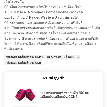
เป็นไรเช่นกัน
Q8: เงื่อนไขการค้าและเงื่อนไขการชำระเงินคืออะไร?
A: 100% หรือ 40% ของมูลค่ารวมที่ต้องจ่ายก่อนการผลิต
ยอมรับ T/T, L/C, Paypal, Western Union, ต่อรองได้
Q9: รับประกันคุณภาพและการส่งมอบตรงเวลาหรือไม่?
ตอบ: โดยปกติเราจะส่งตัวอย่างเพื่อยืนยันทุกอย่างก่อนหลังจากยืนยัน
ตัวอย่างแล้วจะทำการสั่งซื้อขนาดใหญ่เหมือนกับที่คุณร้องขอ
โปรดทราบ: สีจะแตกต่างกันเล็กน้อยระหว่างตัวอย่างและมวลที่ผลิต
โดยปกติ ตัวอย่างคือการพิมพ์ดิจิทัล และผลิตภัณฑ์มวลรวมคือการ
พิมพ์ออฟเซต
กล่องแสดงเครื่องสำอาง CMYK
กล่องกระดาษแข็งพับ CDR
กล่องแสดงเครื่องสำอาง CDR
এর সেরা মূল্য পান
กล่องกระดาษแข็งขายปลีก 250 มม.
เคลือบมันเคลือบมัน CCNB