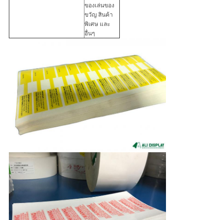
ของเล่นของ
ขวัญ สินค้า
พิเศษ และ
อื่นๆ