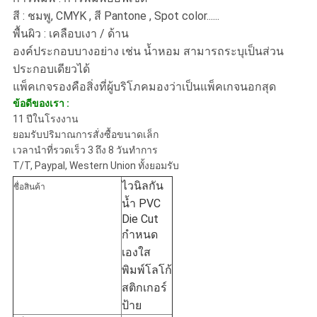
สี : ชมพู, CMYK , สี Pantone , Spot color......
พื้นผิว : เคลือบเงา / ด้าน
องค์ประกอบบางอย่าง เช่น น้ำหอม สามารถระบุเป็นส่วน
ประกอบเดียวได้
แพ็คเกจรองคือสิ่งที่ผู้บริโภคมองว่าเป็นแพ็คเกจนอกสุด
ข้อดีของเรา :
11 ปีในโรงงาน
ยอมรับปริมาณการสั่งซื้อขนาดเล็ก
เวลานำที่รวดเร็ว 3 ถึง 8 วันทำการ
T/T, Paypal, Western Union ทั้งยอมรับ
ไวนิลกัน
ชื่อสินค้า
น้ำ PVC
Die Cut
กำหนด
เองใส
พิมพ์โลโก้
สติกเกอร์
ป้าย