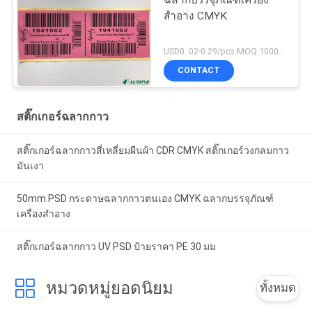
สำอาง CMYK
USD0. 02-0.29/pcs MOQ:1000pcs
CONTACT
สติ๊กเกอร์ฉลากกาว
สติ๊กเกอร์ฉลากกาวสี่เหลี่ยมผืนผ้า CDR CMYK สติ๊กเกอร์วงกลมกาว
มันเงา
50mm PSD กระดาษฉลากกาวตนเอง CMYK ฉลากบรรจุภัณฑ์
เครื่องสำอาง
สติ๊กเกอร์ฉลากกาว UV PSD ป้ายราคา PE 30 มม
หมวดหมู่ยอดนิยม
ทั้งหมด