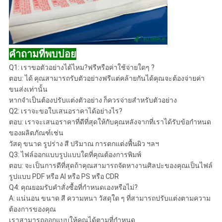
คำถามที่พบบ่อย
Q1: เราขอตัวอย่างได้ไหม?ฟรีหรือค่าใช้จ่ายใดๆ ?
ตอบ: ได้ คุณสามารถรับตัวอย่างฟรีแต่คล้ายกันได้คุณจะต้องจ่ายค่า
ขนส่งเท่านั้น
หากจำเป็นต้องปรับแต่งตัวอย่าง ก็ควรจ่ายสำหรับตัวอย่าง
Q2: เราจะขอใบเสนอราคาได้อย่างไร?
ตอบ: เราจะเสนอราคาที่ดีที่สุดให้กับคุณหลังจากที่เราได้รับข้อกำหนด
ของผลิตภัณฑ์เช่น
วัสดุ ขนาด รูปร่าง สี ปริมาณ การตกแต่งพื้นผิว ฯลฯ
Q3: ไฟล์ออกแบบรูปแบบใดที่คุณต้องการพิมพ์
ตอบ: จะเป็นการดีที่สุดถ้าคุณสามารถจัดหางานศิลปะของคุณเป็นไฟล์
รูปแบบ PDF หรือ AI หรือ PS หรือ CDR
Q4: คุณยอมรับคำสั่งซื้อที่กำหนดเองหรือไม่?
A: แน่นอน ขนาด สี ความหนา วัสดุใด ๆ ที่สามารถปรับแต่งตามความ
ต้องการของคุณ
เราสามารถออกแบบให้คุณได้ตามที่กำหนด